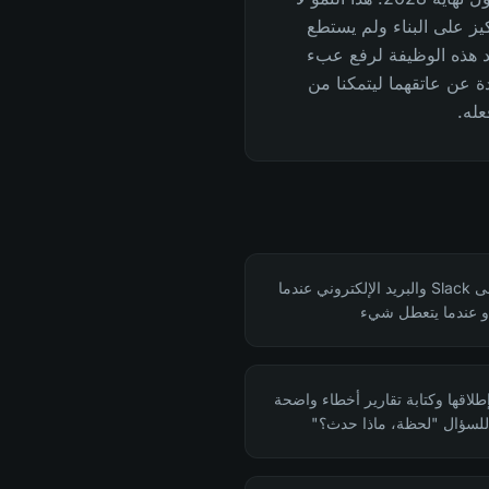
كيز على البناء ولم يستطع
جد هذه الوظيفة لرفع عبء
ة عن عاتقهما ليتمكنا من
عله.
أن تكون المستجيب الأول على Slack والبريد الإلكتروني عندما
أو عندما يتعطل شيء
إطلاقها وكتابة تقارير أخطاء واضحة
للسؤال "لحظة، ماذا حدث؟"