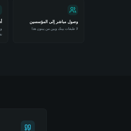
وصول مباشر إلى المؤسسين
أد
لا طبقات بينك وبين من يبنون هذا
وص
نف