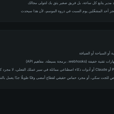
جد مدير يتابع كل ساعة، بل فريق صغير يثق بك لتتولى مجالك
جز أحد المشغّلين يوم السبت في ذروة الموسم، لأن هذا سيحدث
ة أو السياحة أو الضيافة
webho، برمجة بسيطة، مفاهيم API)
 للجت سكي، أو مجرد حماس حقيقي لقطاع أمضى وقتًا طويلًا جدًا يعمل بالتنازل