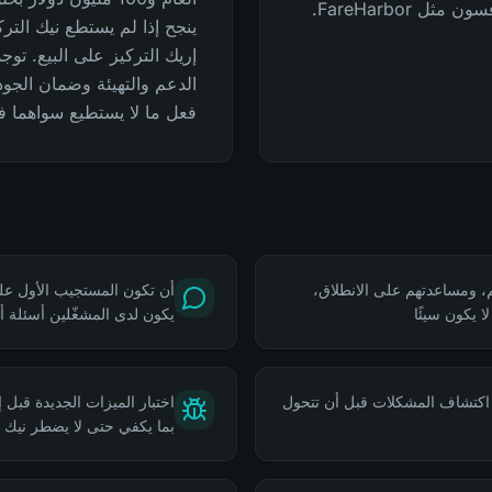
 FareHarbor.
ينجح إذا لم يستطع نيك التر
إريك التركيز على البيع. تو
الدعم والتهيئة وضمان الجود
فعل ما لا يستطيع سواهما ف
هم، ومساعدتهم على الانطلاق،
ا يكون سيئًا
يكون لدى المشغّلين أسئلة 
 اكتشاف المشكلات قبل أن تتحول
اختبار الميزات الجديدة قبل 
بما يكفي حتى لا يضطر نيك 