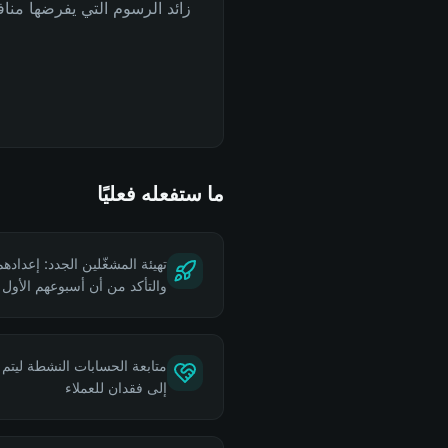
زائد الرسوم التي يفرضها منافسون مثل
ما ستفعله فعليًا
تهيئة المشغّلين الجدد: إعداد
والتأكد من أن أسبوعهم الأول ل
متابعة الحسابات النشطة ليتم
إلى فقدان للعملاء