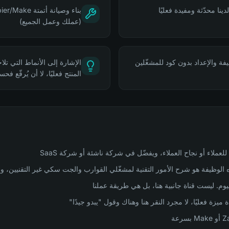
نا محدّثة ومفيدة فعليًا
(عملك وعمل الجميع)
يفة والإعداد بدون كود للمشغّلين
الإشارة إلى الأنماط التي تل
المنتج فعليًا، لا أن يُرقّع فح
لاء أو نجاح العملاء، ويفضّل في شركة ناشئة أو شركة SaaS
الوظيفة هو شرح الأمور التقنية لمشغّلي القوارب والجت سكي غير التقنيين، 
ميزة فعليًا، لا مجرد النقر هنا وهناك وقول "يبدو جيدًا"