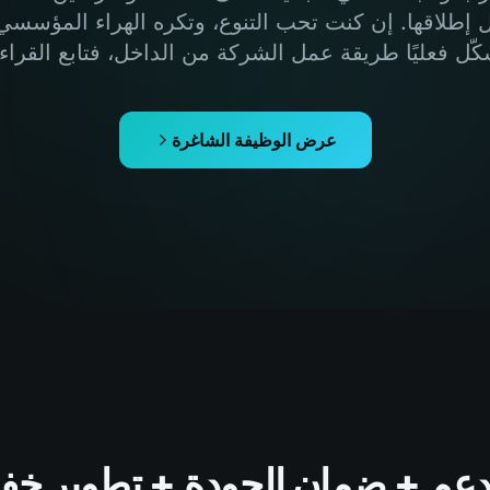
ل إطلاقها. إن كنت تحب التنوع، وتكره الهراء المؤسسي،
كّل فعليًا طريقة عمل الشركة من الداخل، فتابع القراءة
عرض الوظيفة الشاغرة
الدعم + ضمان الجودة + تطوير خ