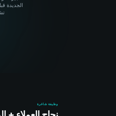
الجديدة قب
تش
وظيفة شاغرة
نجاح العملاء + 