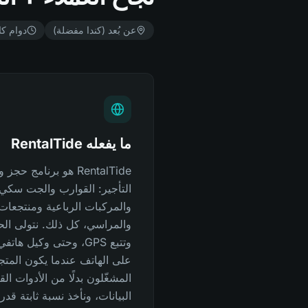
عن بُعد (كندا مفضلة)
دوام ك
ما يفعله RentalTide
RentalTide هو برنامج
التأجير: القوارب والجت سكي و
والمركبات الرباعية ومنتجعات
والمراسي، كل ذلك. نتولى الح
وتتبع GPS، وحتى وكيل ه
على الهاتف عندما يكون المتج
المشغّلون بدلًا من الأدوات ال