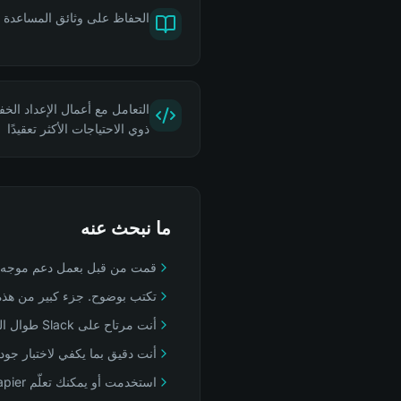
الحفاظ على وثائق المساعدة لدي
التعامل مع أعمال الإعداد الخف
ذوي الاحتياجات الأكثر تعقيدًا
ما نبحث عنه
قمت من قبل بعمل دعم موجه للعم
تكتب بوضوح. جزء كبير من هذه 
أنت مرتاح على Slack طوال اليوم. ليست قناة جانبية هنا، بل هي طريقة عملنا
أنت دقيق بما يكفي لاختبار جودة 
استخدمت أو يمكنك تعلّم Zapier أو Make بسرعة