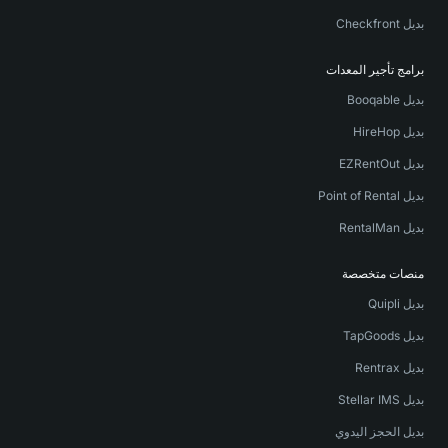
بديل Checkfront
برامج تأجير المعدات
بديل Booqable
بديل HireHop
بديل EZRentOut
بديل Point of Rental
بديل RentalMan
منصات متخصصة
بديل Quipli
بديل TapGoods
بديل Rentrax
بديل Stellar IMS
بديل الحجز اليدوي