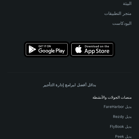
البيئة
متجر التطبيقات
البودكاست
بدائل أفضل لبرامج إدارة التأجير
منصات الجولات والأنشطة
بديل FareHarbor
بديل Rezdy
بديل FlyBook
بديل Peek