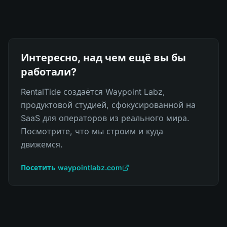
Интересно, над чем ещё вы бы
работали?
RentalTide создаётся Waypoint Labz,
продуктовой студией, сфокусированной на
SaaS для операторов из реального мира.
Посмотрите, что мы строим и куда
движемся.
Посетить waypointlabz.com