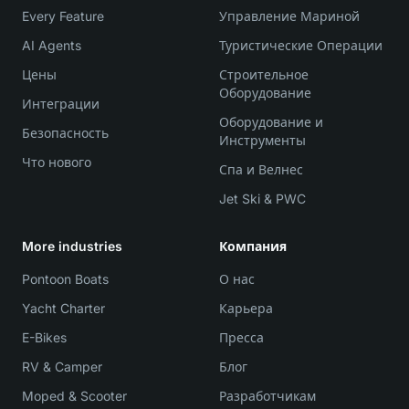
Every Feature
Управление Мариной
AI Agents
Туристические Операции
Цены
Строительное
Оборудование
Интеграции
Оборудование и
Безопасность
Инструменты
Что нового
Спа и Велнес
Jet Ski & PWC
More industries
Компания
Pontoon Boats
О нас
Yacht Charter
Карьера
E-Bikes
Пресса
RV & Camper
Блог
Moped & Scooter
Разработчикам