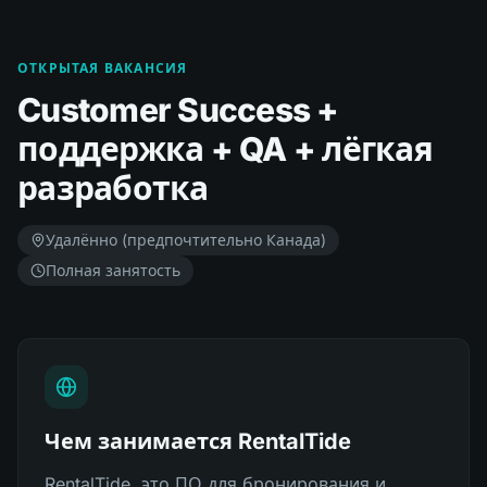
ОТКРЫТАЯ ВАКАНСИЯ
Customer Success +
поддержка + QA + лёгкая
разработка
Удалённо (предпочтительно Канада)
Полная занятость
Чем занимается RentalTide
RentalTide, это ПО для бронирования и