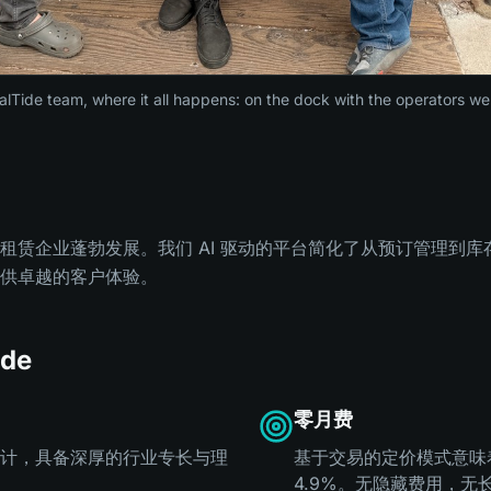
lTide team, where it all happens: on the dock with the operators we 
租赁企业蓬勃发展。我们 AI 驱动的平台简化了从预订管理到
供卓越的客户体验。
de
零月费
计，具备深厚的行业专长与理
基于交易的定价模式意味
4.9%。无隐藏费用，无