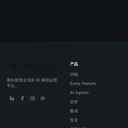
产品
功能
面向租赁企业的 AI 驱动运营
Every Feature
平台。
AI Agents
定价
集成
安全