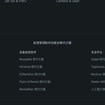
Jet Ski & PWC
Camera & Gear
租赁管理软件的更好替代方案
设备租赁软件
专业平台
Booqable 替代方案
Quipli 
HireHop 替代方案
TapGood
EZRentOut 替代方案
Rentrax
Point of Rental 替代方案
Stellar 
RentalMan 替代方案
人工预订