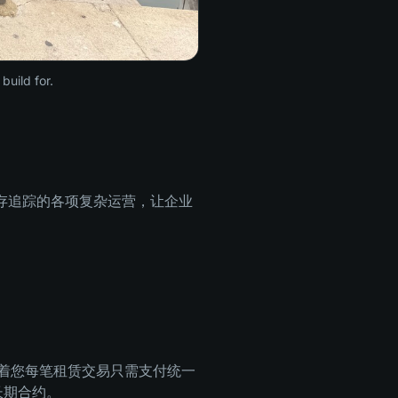
build for.
库存追踪的各项复杂运营，让企业
着您每笔租赁交易只需支付统一
长期合约。