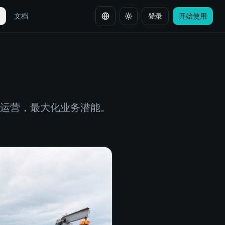
全
文档
登录
开始使用
切换语言
租赁运营，最大化业务潜能。