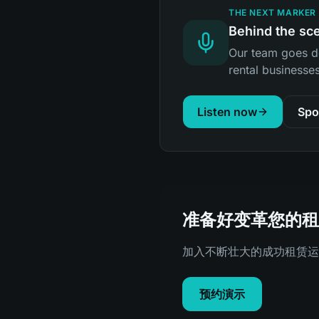
THE NEXT MARKER
Behind the sce
Our team goes d
rental businesses
Listen now
Spo
准备好变革您的租
加入不断壮大的成功租赁运营者
预约演示