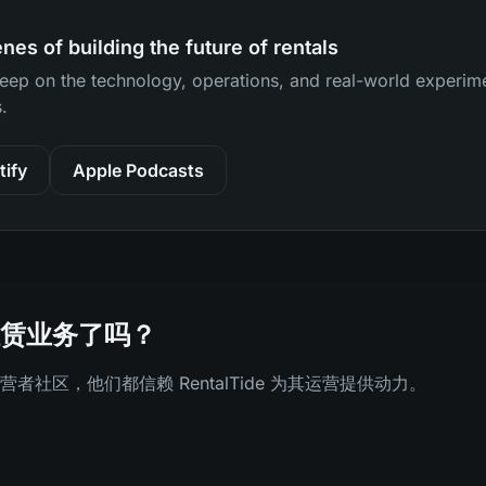
nes of building the future of rentals
eep on the technology, operations, and real-world experi
.
tify
Apple Podcasts
赁业务了吗？
社区，他们都信赖 RentalTide 为其运营提供动力。