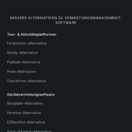
BESSERE ALTERNATIVEN ZU VERMIETUNGSMANAGEMENT-
SOFTWARE
Tour- & Aktivitätsplattformen
FareHarbor-Alternative
Rezdy-Alternative
FlyBook-Alternative
Peek-Alternative
Checkfront-Alternative
Gerätevermietungssoftware
Booqable-Alternative
HireHop-Alternative
EZRentOut-Alternative
Point of Rental-Alternative