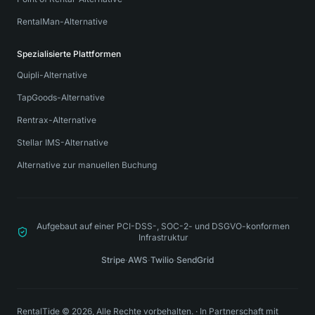
RentalMan-Alternative
Spezialisierte Plattformen
Quipli-Alternative
TapGoods-Alternative
Rentrax-Alternative
Stellar IMS-Alternative
Alternative zur manuellen Buchung
Aufgebaut auf einer PCI-DSS-, SOC-2- und DSGVO-konformen
Infrastruktur
Stripe
·
AWS
·
Twilio
·
SendGrid
RentalTide © 2026, Alle Rechte vorbehalten.
·
In Partnerschaft mit