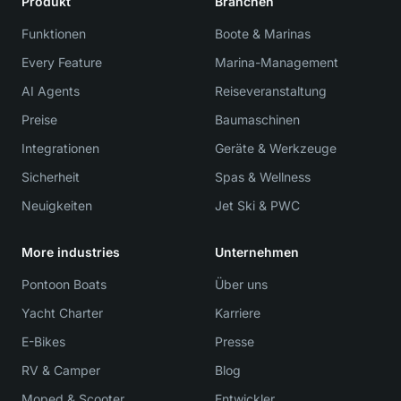
Produkt
Branchen
Funktionen
Boote & Marinas
Every Feature
Marina-Management
AI Agents
Reiseveranstaltung
Preise
Baumaschinen
Integrationen
Geräte & Werkzeuge
Sicherheit
Spas & Wellness
Neuigkeiten
Jet Ski & PWC
More industries
Unternehmen
Pontoon Boats
Über uns
Yacht Charter
Karriere
E-Bikes
Presse
RV & Camper
Blog
Moped & Scooter
Entwickler