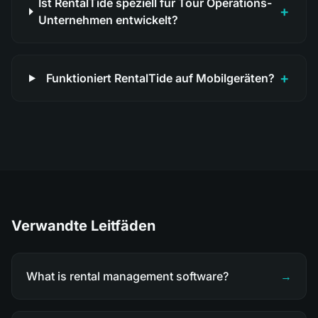
Ist RentalTide speziell für Tour Operations-
+
Unternehmen entwickelt?
+
Funktioniert RentalTide auf Mobilgeräten?
Verwandte Leitfäden
What is rental management software?
→