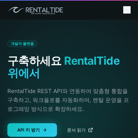
개발자 플랫폼
구축하세요
RentalTide
위에서
RentalTide REST API와 연동하여 맞춤형 통합을
구축하고, 워크플로를 자동화하며, 렌탈 운영을 프
로그래밍 방식으로 확장하세요.
API 키 받기
문서 읽기