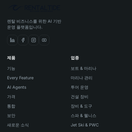
렌탈 비즈니스를 위한 AI 기반
운영 플랫폼입니다.
제품
업종
기능
보트 & 마리나
Every Feature
마리나 관리
AI Agents
투어 운영
가격
건설 장비
통합
장비 & 도구
보안
스파 & 웰니스
새로운 소식
Jet Ski & PWC