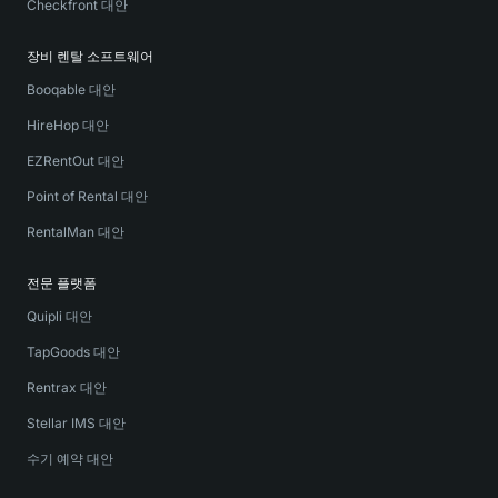
Checkfront 대안
장비 렌탈 소프트웨어
Booqable 대안
HireHop 대안
EZRentOut 대안
Point of Rental 대안
RentalMan 대안
전문 플랫폼
Quipli 대안
TapGoods 대안
Rentrax 대안
Stellar IMS 대안
수기 예약 대안