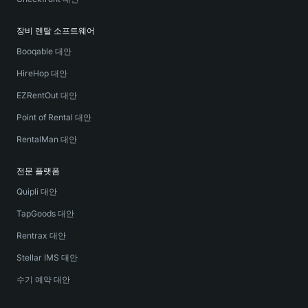
장비 렌탈 소프트웨어
Booqable 대안
HireHop 대안
EZRentOut 대안
Point of Rental 대안
RentalMan 대안
전문 플랫폼
Quipli 대안
TapGoods 대안
Rentrax 대안
Stellar IMS 대안
수기 예약 대안