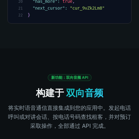
"has_more"
:
true
,
20
"next_cursor"
:
"cur_9vZk2Lm8"
21
}
22
新功能：双向音频 API
构建于
双向音频
将实时语音通信直接集成到您的应用中。发起电话
呼叫或对讲会话、按电话号码查找租客，并对预订
采取操作，全部通过 API 完成。