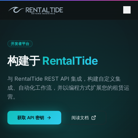
开发者平台
构建于
RentalTide
与 RentalTide REST API 集成，构建自定义集
成、自动化工作流，并以编程方式扩展您的租赁运
营。
获取 API 密钥
阅读文档