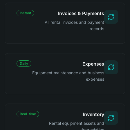
Invoices & Payments
Instant
All rental invoices and payment
records
Expenses
Daily
Equipment maintenance and business
expenses
Inventory
Real-time
Rental equipment assets and
depreciation