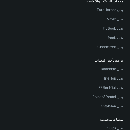
منصات الجولات والأنشطة
بديل FareHarbor
بديل Rezdy
بديل FlyBook
بديل Peek
بديل Checkfront
برامج تأجير المعدات
بديل Booqable
بديل HireHop
بديل EZRentOut
بديل Point of Rental
بديل RentalMan
منصات متخصصة
بديل Quipli