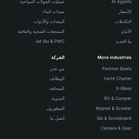
AI Agents
عمليات الجولات السياحية
الأسعار
معدات البناء
التكاملات
المعدات والأدوات
الأمان
المنتجعات الصحية والعافية
ما الجديد
Jet Ski & PWC
More industries
الشركة
Pontoon Boats
من نحن
Yacht Charter
الوظائف
E-Bikes
الصحافة
RV & Camper
المدونة
Moped & Scooter
المطورون
Ski & Snowboard
اتصل بنا
Camera & Gear