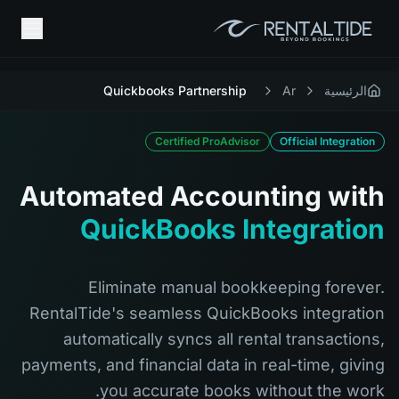
الرئيسية
Ar
Quickbooks Partnership
Certified ProAdvisor
Official Integration
Automated Accounting with
QuickBooks Integration
Eliminate manual bookkeeping forever.
RentalTide's seamless QuickBooks integration
automatically syncs all rental transactions,
payments, and financial data in real-time, giving
you accurate books without the work.