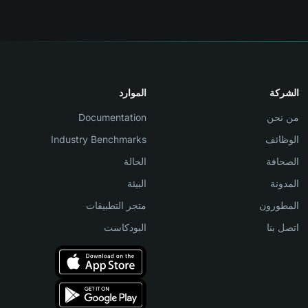
الشركة
الموارد
من نحن
Documentation
الوظائف
Industry Benchmarks
الصحافة
الحالة
المدونة
البيئة
المطورون
متجر التطبيقات
اتصل بنا
البودكاست