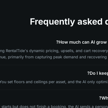
Frequently asked 
How much can AI grow 
ing RentalTide's dynamic pricing, upsells, and cart recove
nue, primarily from capturing peak demand and recovering
Do I keep
You set floors and ceilings per asset, and the AI only optimi
Wha
starts but does not finish a booking, the AI sends a perso