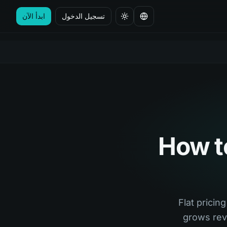
تسجيل الدخول
ابدأ الآن
تغيير اللغة
How t
Flat prici
grows rev