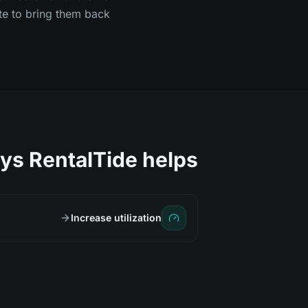
te to bring them back.
ys RentalTide helps
Increase utilization