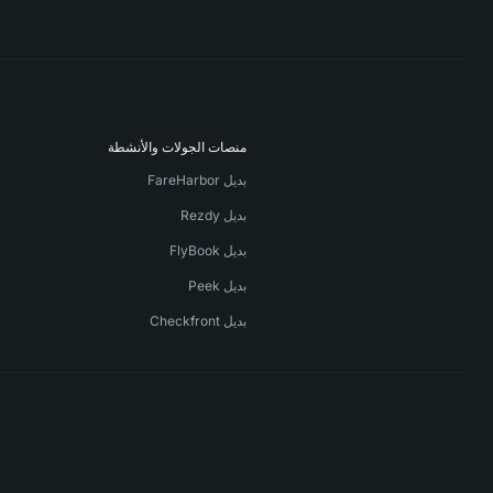
منصات الجولات والأنشطة
بديل FareHarbor
بديل Rezdy
بديل FlyBook
بديل Peek
بديل Checkfront