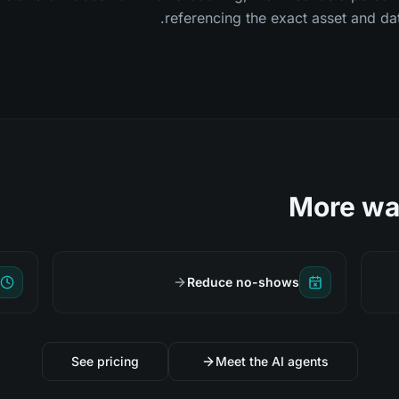
referencing the exact asset and da
More wa
Reduce no-shows
See pricing
Meet the AI agents