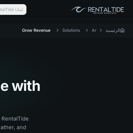
لماذا RentalTide؟
الرئيسية
Ar
Solutions
Grow Revenue
e with
 RentalTide
ather, and