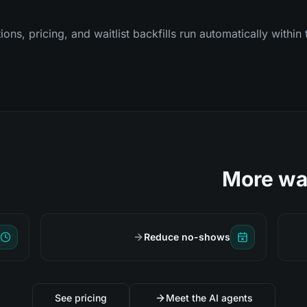
s, pricing, and waitlist backfills run automatically within t
More wa
Reduce no-shows
See pricing
Meet the AI agents