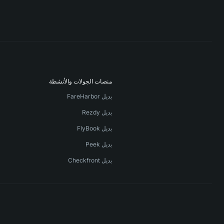
منصات الجولات والأنشطة
بديل FareHarbor
بديل Rezdy
بديل FlyBook
بديل Peek
بديل Checkfront