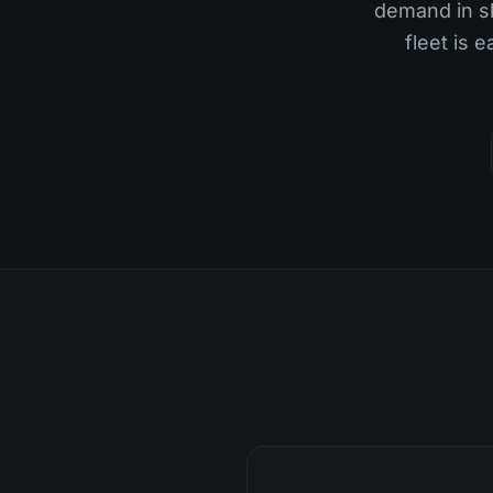
demand in sl
fleet is 