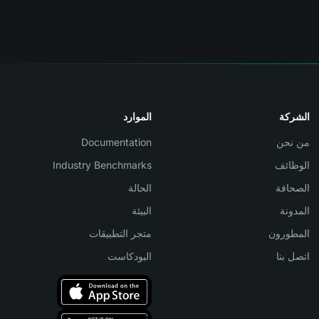
الشركة
الموارد
من نحن
Documentation
الوظائف
Industry Benchmarks
الصحافة
الحالة
المدونة
البيئة
المطورون
متجر التطبيقات
اتصل بنا
البودكاست