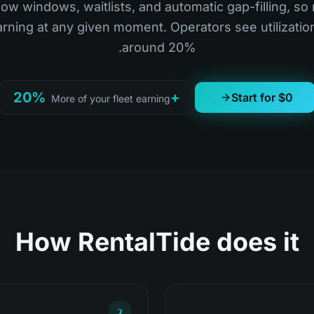
ow windows, waitlists, and automatic gap-filling, so
earning at any given moment. Operators see utilizatio
around 20%.
+20%
Start for $0
More of your fleet earning
How RentalTide does it
2