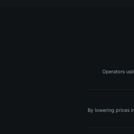
Operators usin
By lowering prices 