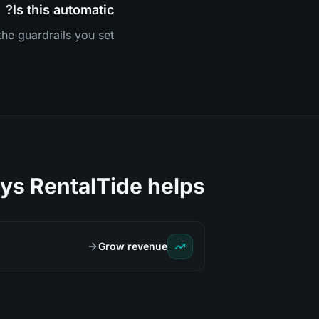
Is this automatic?
he guardrails you set.
ys RentalTide helps
Grow revenue