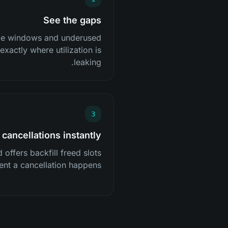
See the gaps
dle windows and underused
xactly where utilization is
leaking.
3
l cancellations instantly
 offers backfill freed slots
nt a cancellation happens.