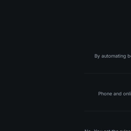
By automating b
Phone and onli