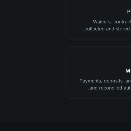
P
Waivers, contract
collected and stored 
Mo
Payments, deposits, a
and reconciled aut