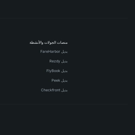
منصات الجولات والأنشطة
بديل FareHarbor
بديل Rezdy
بديل FlyBook
بديل Peek
بديل Checkfront