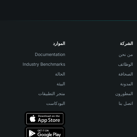
الشركة
الموارد
من نحن
Documentation
الوظائف
Industry Benchmarks
الصحافة
الحالة
المدونة
البيئة
المطورون
متجر التطبيقات
اتصل بنا
البودكاست