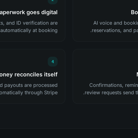
aperwork goes digital
Bo
s, and ID verification are
AI voice and booki
automatically at booking.
reservations, and pa
4
ney reconciles itself
nd payouts are processed
Confirmations, remin
omatically through Stripe.
review requests send th