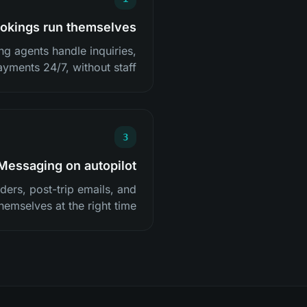
okings run themselves
ng agents handle inquiries,
yments 24/7, without staff.
3
Messaging on autopilot
ders, post-trip emails, and
emselves at the right time.