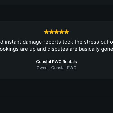
d instant damage reports took the stress out of 
ookings are up and disputes are basically gone
Coastal PWC Rentals
Owner
,
Coastal PWC