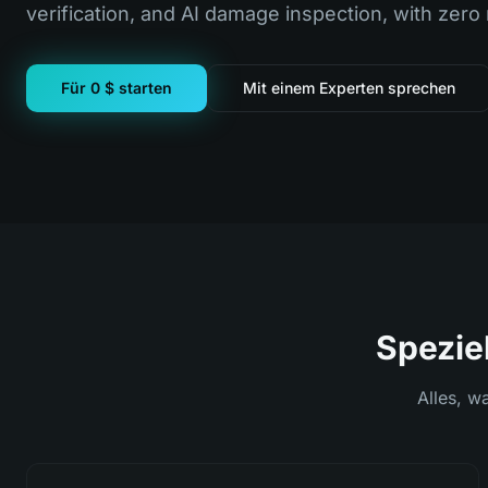
verification, and AI damage inspection, with zero
Für 0 $ starten
Mit einem Experten sprechen
Speziel
Alles, w