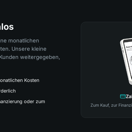
nlos
eine monatlichen
ten. Unsere kleine
 Kunden weitergegeben,
onatlichen Kosten
rderlich
Za
inanzierung oder zum
Zum Kauf, zur Finanzi