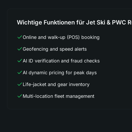
Wichtige Funktionen für Jet Ski & PWC R
Online and walk-up (POS) booking
Geofencing and speed alerts
AI ID verification and fraud checks
AI dynamic pricing for peak days
Life-jacket and gear inventory
Multi-location fleet management