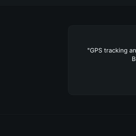
"
GPS tracking an
B