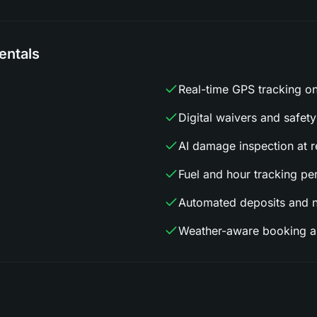
entals
Real-time GPS tracking on
Digital waivers and safety
AI damage inspection at r
Fuel and hour tracking per
Automated deposits and 
Weather-aware booking al