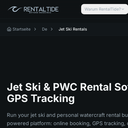
Warum RentalTide?
Startseite
De
Jet Ski Rentals
Jet Ski & PWC Rental So
GPS Tracking
Run your jet ski and personal watercraft rental b
powered platform: online booking, GPS tracking, d