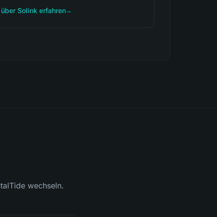
über Solink erfahren
→
talTide wechseln.