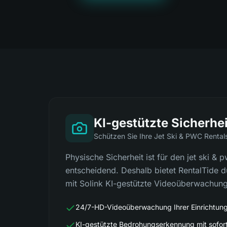
KI-gestützte Sicherhei
Schützen Sie Ihre Jet Ski & PWC Renta
Physische Sicherheit ist für den jet ski & 
entscheidend. Deshalb bietet RentalTide d
mit Solink KI-gestützte Videoüberwachun
24/7-HD-Videoüberwachung Ihrer Einrichtun
KI-gestützte Bedrohungserkennung mit sofor