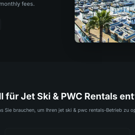
 monthly fees.
l für Jet Ski & PWC Rentals en
as Sie brauchen, um Ihren jet ski & pwc rentals-Betrieb zu o