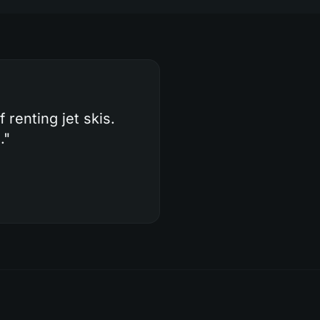
renting jet skis.
.
"