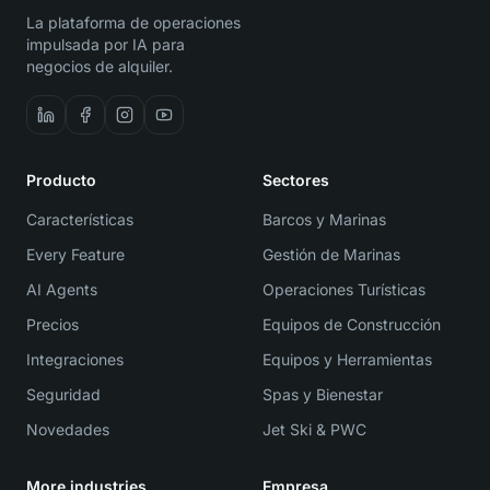
La plataforma de operaciones
impulsada por IA para
negocios de alquiler.
Producto
Sectores
Características
Barcos y Marinas
Every Feature
Gestión de Marinas
AI Agents
Operaciones Turísticas
Precios
Equipos de Construcción
Integraciones
Equipos y Herramientas
Seguridad
Spas y Bienestar
Novedades
Jet Ski & PWC
More industries
Empresa