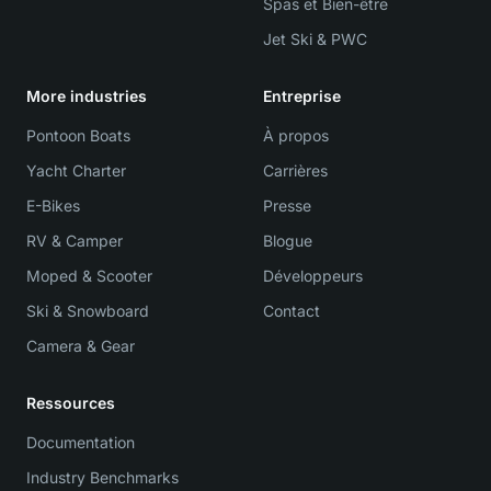
Spas et Bien-être
Jet Ski & PWC
More industries
Entreprise
Pontoon Boats
À propos
Yacht Charter
Carrières
E-Bikes
Presse
RV & Camper
Blogue
Moped & Scooter
Développeurs
Ski & Snowboard
Contact
Camera & Gear
Ressources
Documentation
Industry Benchmarks