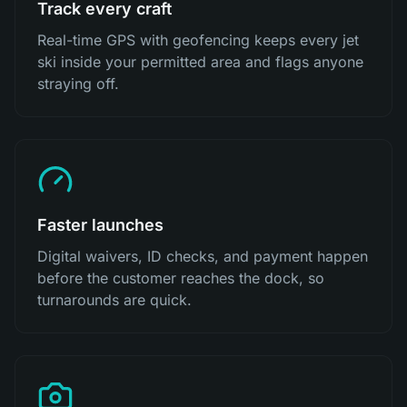
Track every craft
Real-time GPS with geofencing keeps every jet
ski inside your permitted area and flags anyone
straying off.
Faster launches
Digital waivers, ID checks, and payment happen
before the customer reaches the dock, so
turnarounds are quick.