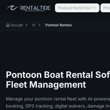
Pourquoi RentalTide ?
Prod
Accueil
Fr
Pontoon Rentals
Pontoon Boat Rental So
Fleet Management
Manage your pontoon rental fleet with AI-powere
booking, GPS tracking, digital waivers, damage i