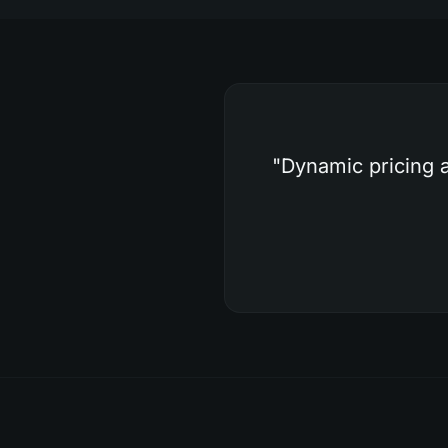
"
Dynamic pricing a