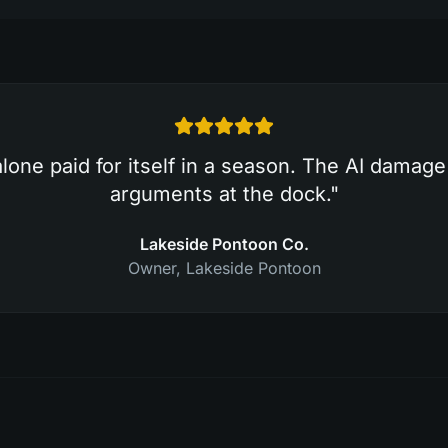
lone paid for itself in a season. The AI damag
arguments at the dock.
"
Lakeside Pontoon Co.
Owner
,
Lakeside Pontoon