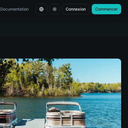
Documentation
Connexion
Commencer
Changer de langue