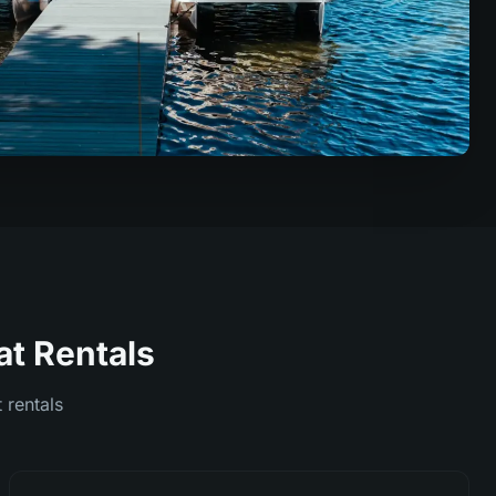
t Rentals
 rentals