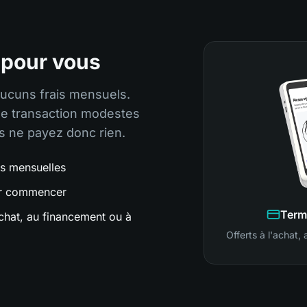
 pour vous
Aucuns frais mensuels.
de transaction modestes
us ne payez donc rien.
es mensuelles
ur commencer
Term
chat, au financement ou à
Offerts à l'achat,