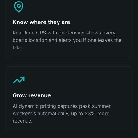
Know where they are
Real-time GPS with geofencing shows every
boat's location and alerts you if one leaves the
lake.
Grow revenue
AI dynamic pricing captures peak summer
weekends automatically, up to 23% more
revenue.