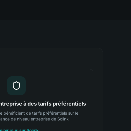
treprise à des tarifs préférentiels
 bénéficient de tarifs préférentiels sur le
lance de niveau entreprise de Solink
avoir plus sur Solink
→