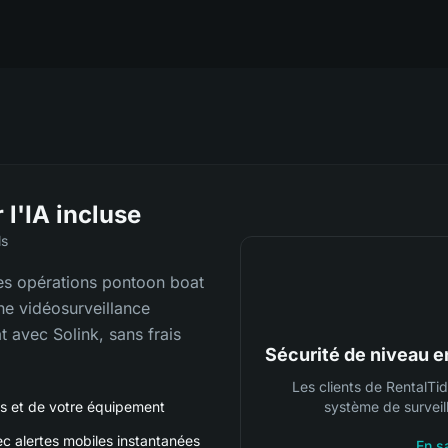
 l'IA incluse
ls
les opérations pontoon boat
une vidéosurveillance
t avec Solink, sans frais
Sécurité de niveau en
Les clients de RentalTide
ns et de votre équipement
système de surveil
c alertes mobiles instantanées
En s