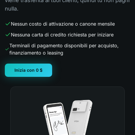
viene trasferita ai tuoi clienti, quindi tu non paghi
nulla.
Nessun costo di attivazione o canone mensile
Nessuna carta di credito richiesta per iniziare
Terminali di pagamento disponibili per acquisto,
finanziamento o leasing
Inizia con 0 $