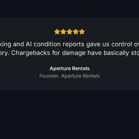
king and AI condition reports gave us control o
ory. Chargebacks for damage have basically st
Aperture Rentals
Founder
,
Aperture Rentals