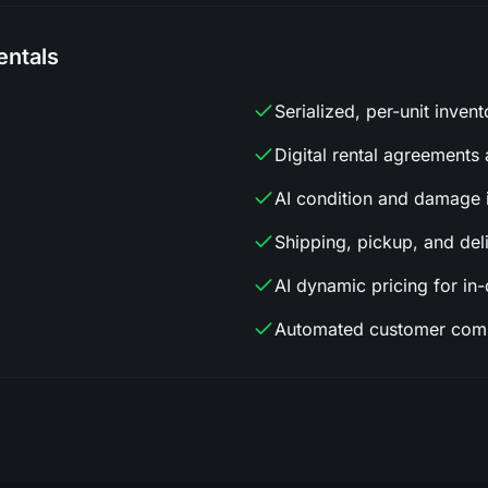
entals
Serialized, per-unit invent
Digital rental agreements
AI condition and damage 
Shipping, pickup, and del
AI dynamic pricing for i
Automated customer com