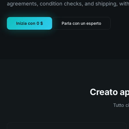
agreements, condition checks, and shipping, wit
Inizia con 0 $
Parla con un esperto
Creato a
Tutto c