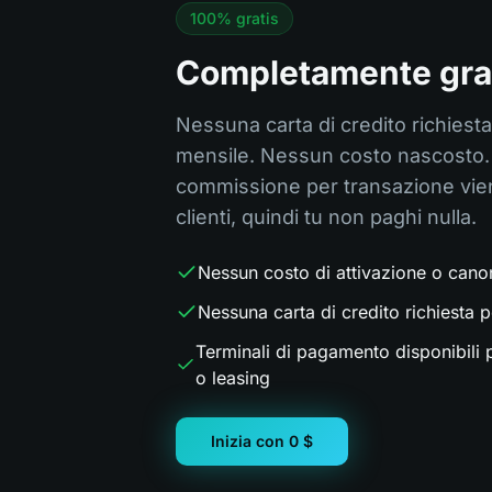
100% gratis
Completamente grat
Nessuna carta di credito richies
mensile. Nessun costo nascosto. 
commissione per transazione viene
clienti, quindi tu non paghi nulla.
Nessun costo di attivazione o cano
Nessuna carta di credito richiesta p
Terminali di pagamento disponibili 
o leasing
Inizia con 0 $