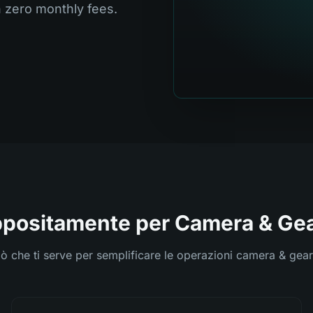
h zero monthly fees.
ppositamente per Camera & Gea
iò che ti serve per semplificare le operazioni camera & gear