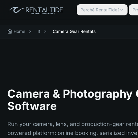
Perché RentalTide?
Pr
Home
It
Camera Gear Rentals
Camera & Photography 
Software
Run your camera, lens, and production-gear rent
powered platform: online booking, serialized inven