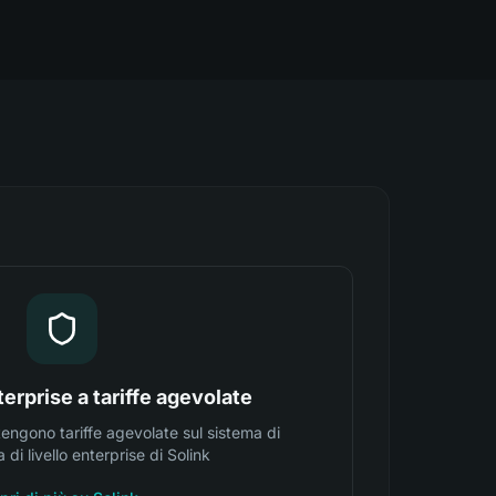
erprise a tariffe agevolate
ttengono tariffe agevolate sul sistema di
 di livello enterprise di Solink