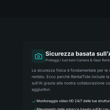
Sicurezza basata sull'
Proteggi i tuoi beni Camera & Gear Rent
La sicurezza fisica è fondamentale per le
rentals. Ecco perché RentalTide include l
sull'AI grazie alla nostra collaborazione c
aggiuntivi.
Monitoraggio video HD 24/7 delle tue struttur
Rilevamento delle minacce basato sull'AI con av