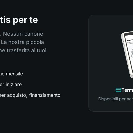
is per te
ta. Nessun canone
La nostra piccola
 trasferita ai tuoi
ne mensile
er iniziare
Term
per acquisto, finanziamento
Disponibili per ac