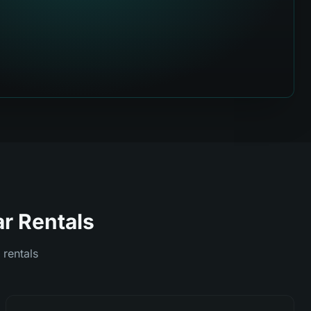
r Rentals
 rentals