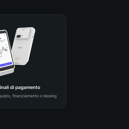
inali di pagamento
quisto, finanziamento o leasing