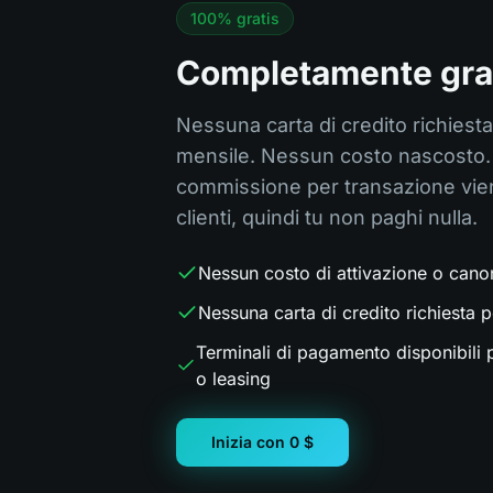
100% gratis
Completamente grat
Nessuna carta di credito richies
mensile. Nessun costo nascosto. 
commissione per transazione viene
clienti, quindi tu non paghi nulla.
Nessun costo di attivazione o cano
Nessuna carta di credito richiesta p
Terminali di pagamento disponibili 
o leasing
Inizia con 0 $