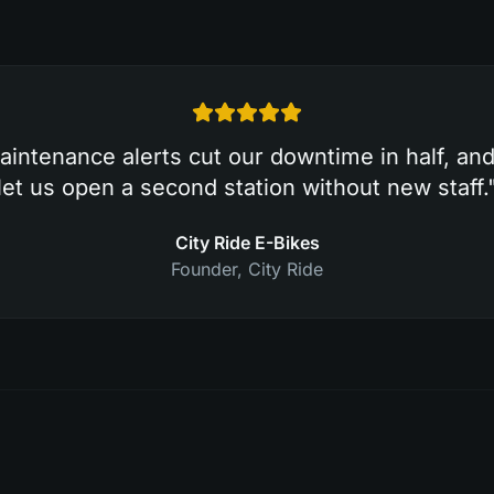
intenance alerts cut our downtime in half, an
let us open a second station without new staff.
City Ride E-Bikes
Founder
,
City Ride