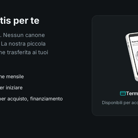
is per te
ta. Nessun canone
La nostra piccola
 trasferita ai tuoi
ne mensile
er iniziare
Term
per acquisto, finanziamento
Disponibili per ac