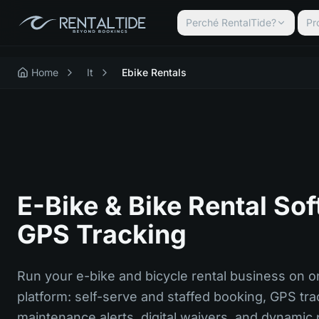
Perché RentalTide?
Pr
Home
It
Ebike Rentals
E-Bike & Bike Rental So
GPS Tracking
Run your e-bike and bicycle rental business on 
platform: self-serve and staffed booking, GPS tra
maintenance alerts, digital waivers, and dynamic p