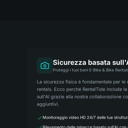
Sicurezza basata sull'
Proteggi i tuoi beni E-Bike & Bike Rental
La sicurezza fisica è fondamentale per le 
rentals. Ecco perché RentalTide include l
sull'AI grazie alla nostra collaborazione c
aggiuntivi.
Monitoraggio video HD 24/7 delle tue struttur
Rilevamento delle minacce basato sull'AI con av