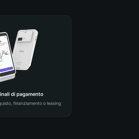
inali di pagamento
quisto, finanziamento o leasing