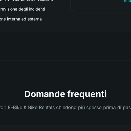
Sco
revisione degli incidenti
one interna ed esterna
Domande frequenti
tori E-Bike & Bike Rentals chiedono più spesso prima di pas