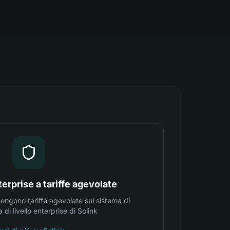
erprise a tariffe agevolate
ttengono tariffe agevolate sul sistema di
 di livello enterprise di Solink