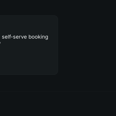
d self-serve booking
"