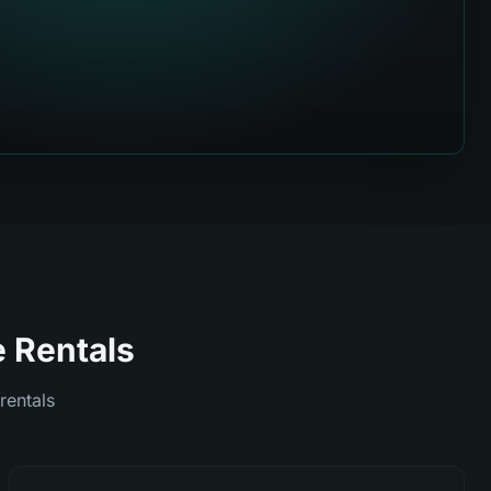
e Rentals
rentals