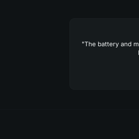
"
The battery and ma