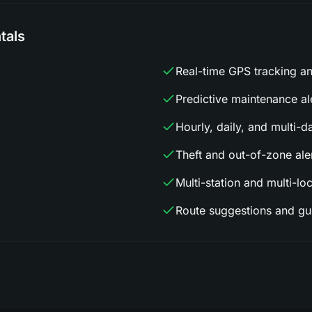
tals
Real-time GPS tracking a
Predictive maintenance al
Hourly, daily, and multi-d
Theft and out-of-zone ale
Multi-station and multi-lo
Route suggestions and gu