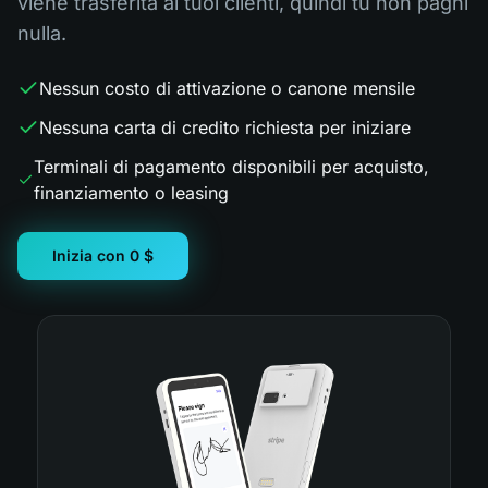
viene trasferita ai tuoi clienti, quindi tu non paghi
nulla.
Nessun costo di attivazione o canone mensile
Nessuna carta di credito richiesta per iniziare
Terminali di pagamento disponibili per acquisto,
finanziamento o leasing
Inizia con 0 $