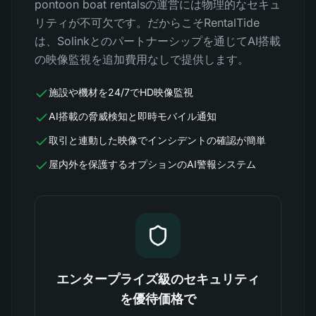
pontoon boat rentalsの運営には物理的なセキュ
リティが不可欠です。だからこそRentalTide
は、Solinkとのパートナーシップを通じてAI搭載
の映像監視を追加費用なしで提供します。
施設や機材を24/7でHD映像監視
AI搭載の脅威検知と即時モバイル通知
取引と連動した映像でインシデントの確認が簡単
屋内外を保護するオプションのAI警報システム
エンタープライズ級のセキュリティ
を優待価格で