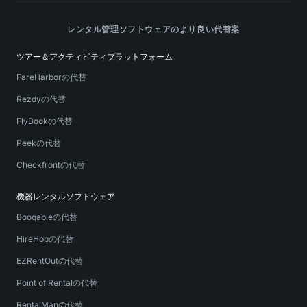
レンタル管理ソフトウェアのより良い代替案
ツアー＆アクティビティプラットフォーム
FareHarborの代替
Rezdyの代替
FlyBookの代替
Peekの代替
Checkfrontの代替
機器レンタルソフトウェア
Booqableの代替
HireHopの代替
EZRentOutの代替
Point of Rentalの代替
RentalManの代替