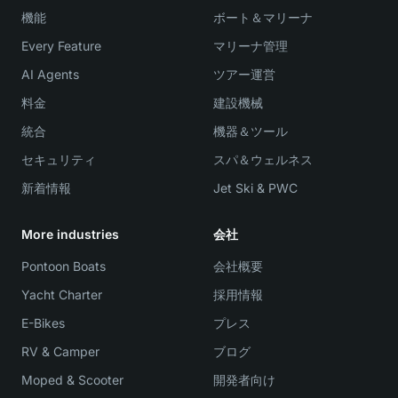
機能
ボート＆マリーナ
Every Feature
マリーナ管理
AI Agents
ツアー運営
料金
建設機械
統合
機器＆ツール
セキュリティ
スパ＆ウェルネス
新着情報
Jet Ski & PWC
More industries
会社
Pontoon Boats
会社概要
Yacht Charter
採用情報
E-Bikes
プレス
RV & Camper
ブログ
Moped & Scooter
開発者向け