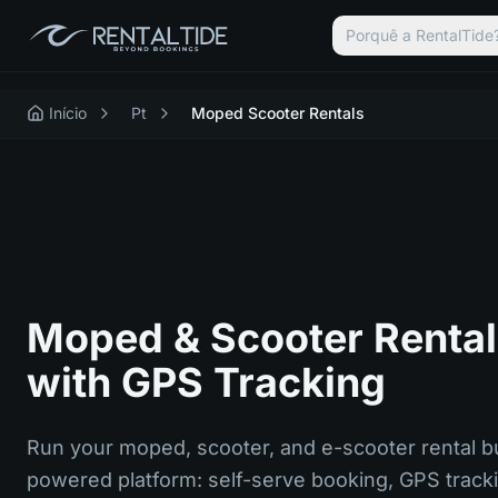
Porquê a RentalTide
Início
Pt
Moped Scooter Rentals
Moped & Scooter Rental
with GPS Tracking
Run your moped, scooter, and e-scooter rental b
powered platform: self-serve booking, GPS trackin