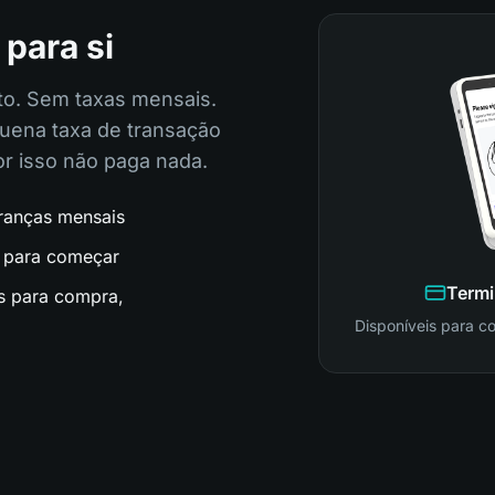
 para si
to. Sem taxas mensais.
uena taxa de transação
or isso não paga nada.
ranças mensais
o para começar
Termi
s para compra,
Disponíveis para c