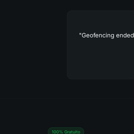
"
Geofencing ended 
100% Gratuito