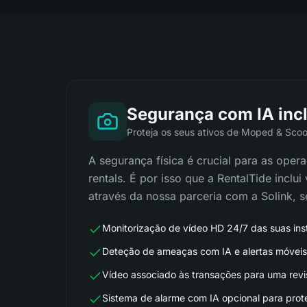
Segurança com IA inc
Proteja os seus ativos de Moped & Scoo
A segurança física é crucial para as ope
rentals. É por isso que a RentalTide inclui
através da nossa parceria com a Solink, s
Monitorização de vídeo HD 24/7 das suas in
Deteção de ameaças com IA e alertas móveis
Vídeo associado às transações para uma revis
Sistema de alarme com IA opcional para proteç