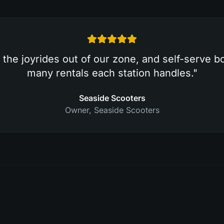
the joyrides out of our zone, and self-serve 
many rentals each station handles.
"
Seaside Scooters
Owner
,
Seaside Scooters