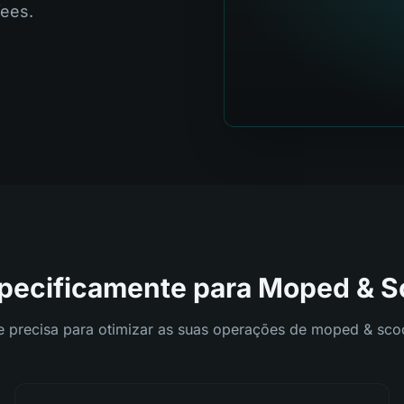
fees.
pecificamente para Moped & Sc
 precisa para otimizar as suas operações de moped & scoo