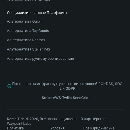
Специализированные Платформы
Альтернатива Quipli
Альтернатива TapGoods
Альтернатива Rentrax
Альтернатива Stellar IMS
Альтернатива ручному бронированию
Построено на инфраструктуре, соответствующей PCI-DSS, SOC
2 и GDPR
Stripe
·
AWS
·
Twilio
·
SendGrid
RentalTide © 2026, Все права защищены.
·
В партнёрстве с
Waypoint Labs
Политика
Условия
Все Юридические