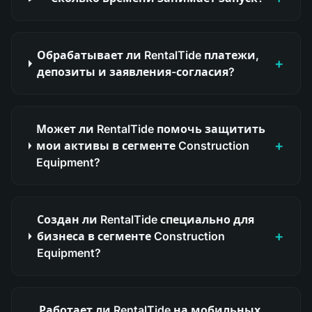
Обрабатывает ли RentalTide платежи,
+
депозиты и заявления-согласия?
Может ли RentalTide помочь защитить
+
мои активы в сегменте Construction
Equipment?
Создан ли RentalTide специально для
+
бизнеса в сегменте Construction
Equipment?
Работает ли RentalTide на мобильных