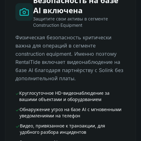
Безопасность на базе
AI включена
Защитите свои активы в сегменте
Construction Equipment
Физическая безопасность критически
важна для операций в сегменте
construction equipment. Именно поэтому
RentalTide включает видеонаблюдение на
базе AI благодаря партнёрству с Solink без
дополнительной платы.
Круглосуточное HD-видеонаблюдение за
вашими объектами и оборудованием
Обнаружение угроз на базе AI с мгновенными
уведомлениями на телефон
Видео, привязанное к транзакции, для
удобного разбора инцидентов