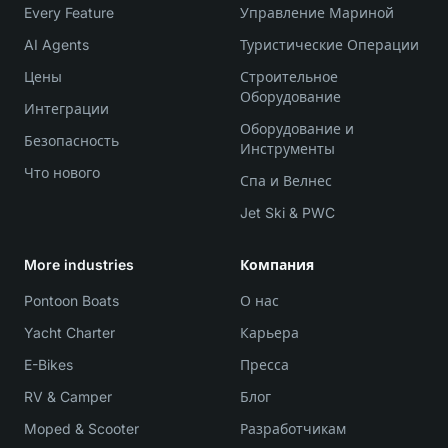
Every Feature
Управление Мариной
AI Agents
Туристические Операции
Цены
Строительное
Оборудование
Интеграции
Оборудование и
Безопасность
Инструменты
Что нового
Спа и Велнес
Jet Ski & PWC
More industries
Компания
Pontoon Boats
О нас
Yacht Charter
Карьера
E-Bikes
Пресса
RV & Camper
Блог
Moped & Scooter
Разработчикам