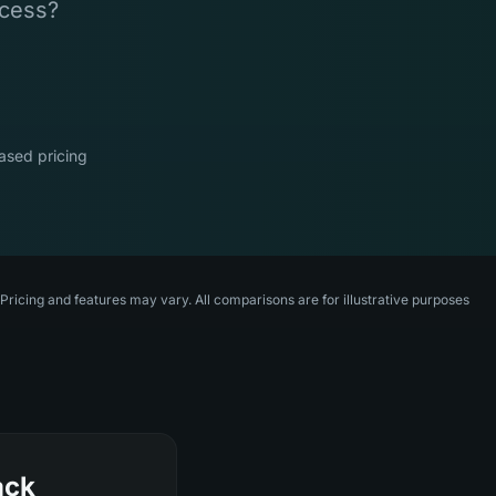
ccess?
sed pricing
ricing and features may vary. All comparisons are for illustrative purposes
ack