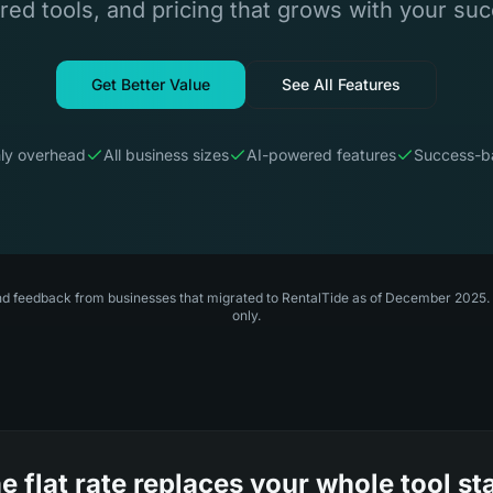
ed tools, and pricing that grows with your su
Get Better Value
See All Features
ly overhead
All business sizes
AI-powered features
Success-ba
nd feedback from businesses that migrated to RentalTide as of December 2025. P
only.
e flat rate replaces your whole tool st