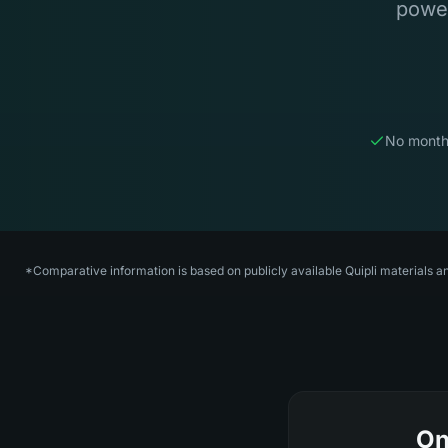
power
No month
*Comparative information is based on publicly available Quipli materials a
On