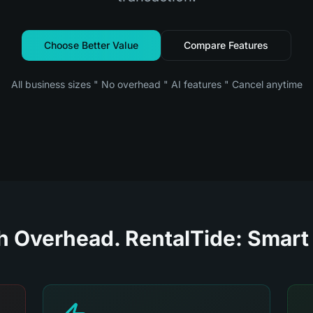
Choose Better Value
Compare Features
All business sizes " No overhead " AI features " Cancel anytime
gh Overhead. RentalTide: Smart 