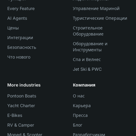
Every Feature
Управление Мариной
AI Agents
Туристические Операции
Цены
Строительное
Оборудование
Интеграции
Оборудование и
Безопасность
Инструменты
Что нового
Спа и Велнес
Jet Ski & PWC
More industries
Компания
Pontoon Boats
О нас
Yacht Charter
Карьера
E-Bikes
Пресса
RV & Camper
Блог
Moped & Scooter
Разработчикам