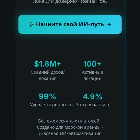
локаций доверяют RentalTide.
Начните свой ИИ-путь
$1.8M+
100+
Средний доход/
Активные
локация
локации
99%
4.9%
Удовлетворенность
За транзакцию
Без ежемесячных платежей
·
Создано для морской аренды
·
Сквозная ИИ-автоматизация