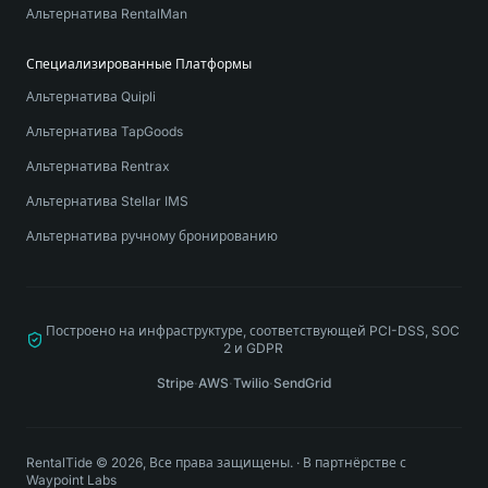
Альтернатива RentalMan
Специализированные Платформы
Альтернатива Quipli
Альтернатива TapGoods
Альтернатива Rentrax
Альтернатива Stellar IMS
Альтернатива ручному бронированию
Построено на инфраструктуре, соответствующей PCI-DSS, SOC
2 и GDPR
Stripe
·
AWS
·
Twilio
·
SendGrid
RentalTide © 2026, Все права защищены.
·
В партнёрстве с
Waypoint Labs