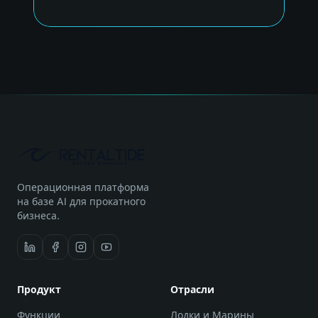
Операционная платформа
на базе AI для прокатного
бизнеса.
Продукт
Отрасли
Функции
Лодки и Марины