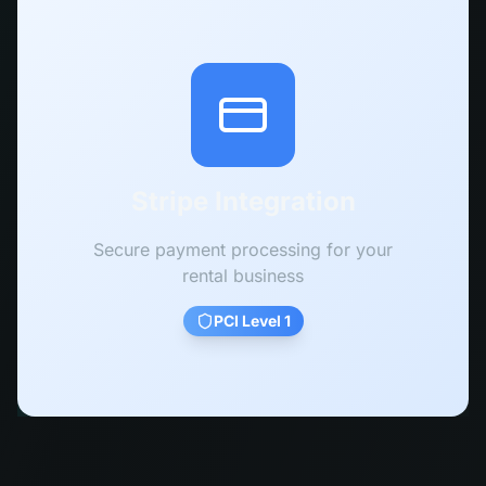
Stripe Integration
Secure payment processing for your
rental business
PCI Level 1