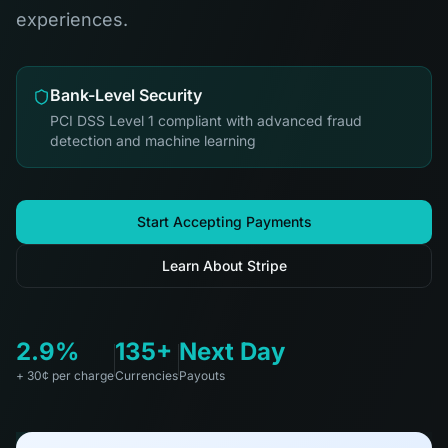
experiences.
Bank-Level Security
PCI DSS Level 1 compliant with advanced fraud
detection and machine learning
Start Accepting Payments
Learn About Stripe
2.9%
135+
Next Day
+ 30¢ per charge
Currencies
Payouts