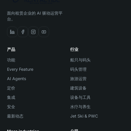
面向租赁企业的 AI 驱动运营平
台。
产品
行业
功能
船只与码头
Every Feature
码头管理
AI Agents
旅游运营
定价
建筑设备
集成
设备与工具
安全
水疗与养生
最新动态
Jet Ski & PWC