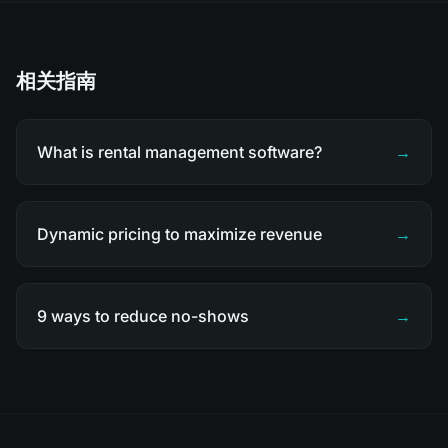
相关指南
What is rental management software?
→
Dynamic pricing to maximize revenue
→
9 ways to reduce no-shows
→